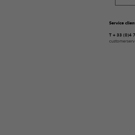
Service clien
T + 33 (0)4 
customerserv